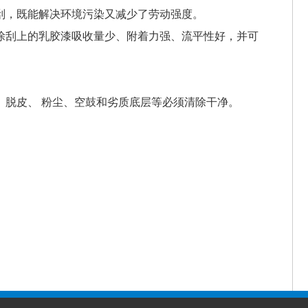
，既能解决环境污染又减少了劳动强度。
刮上的乳胶漆吸收量少、附着力强、流平性好，并可
脱皮、 粉尘、空鼓和劣质底层等必须清除干净。