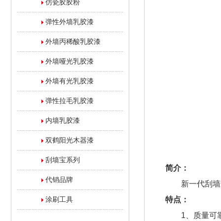
仿瓷胶胶粉
弹性外墙乳胶漆
外墙丙稀酸乳胶漆
外墙哑光乳胶漆
外墙有光乳胶漆
弹性拉毛乳胶漆
内墙乳胶漆
双鹤阳光木器漆
刮墙宝系列
简介：
代销品牌
新一代刮墙宝完
涂刷工具
特点：
1、质量可靠