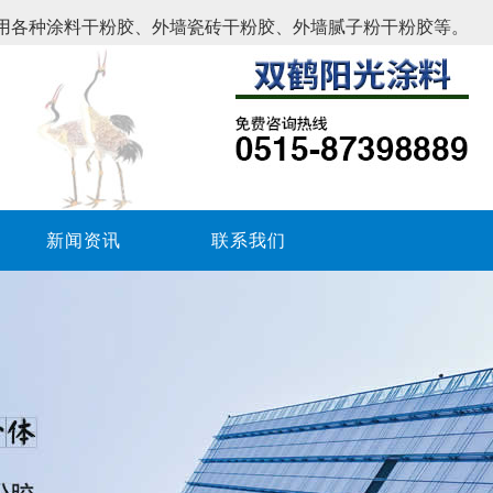
用各种涂料干粉胶、外墙瓷砖干粉胶、外墙腻子粉干粉胶等。
新闻资讯
联系我们