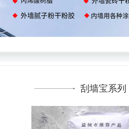
刮墙宝系列