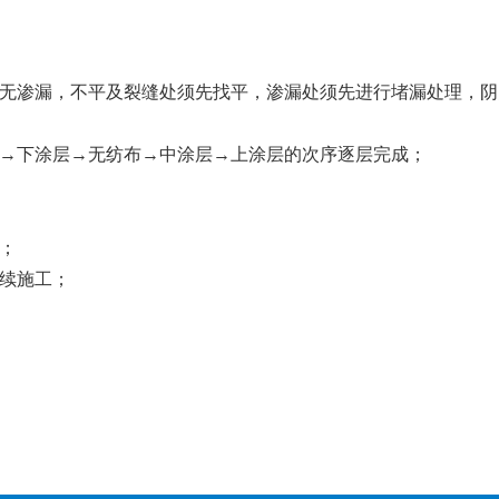
无渗漏，不平及裂缝处须先找平，渗漏处须先进行堵漏处理，阴
→下涂层→无纺布→中涂层→上涂层的次序逐层完成；
；
续施工；