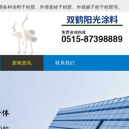
用各种涂料干粉胶、外墙瓷砖干粉胶、外墙腻子粉干粉胶等。
新闻资讯
联系我们