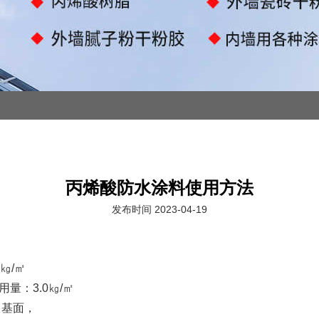
丙烯酸防水涂料使用方法
发布时间 2023-04-19
㎏/㎡
：3.0㎏/㎡
→基面，