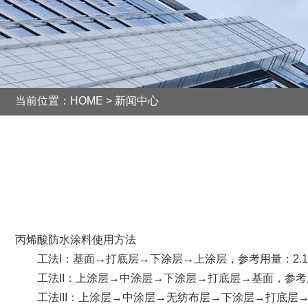
当前位置：
HOME
>
新闻中心
丙烯酸防水涂料使用方法
工法I：基面→打底层→下涂层→上涂层，参考用量：2.1
工法II：上涂层→中涂层→下涂层→打底层→基面，参考用量
工法III：上涂层→中涂层→无纺布层→下涂层→打底层