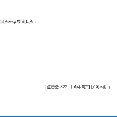
阳角应做成圆弧角；
[ 点击数:
822] [
] [
]
打印本网页
关闭本窗口