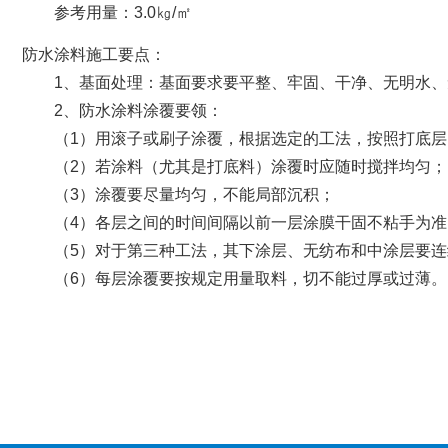
参考用量：3.0㎏/㎡
防水涂料施工要点：
1、基面处理：基面要求要平整、牢固、干净、无明水、
2、防水涂料涂覆要领：
（1）用滚子或刷子涂覆，根据选定的工法，按照打底层
（2）若涂料（尤其是打底料）涂覆时应随时搅拌均匀；
（3）涂覆要尽量均匀，不能局部沉积；
（4）各层之间的时间间隔以前一层涂膜干固不粘手为准
（5）对于第三种工法，其下涂层、无纺布和中涂层要连
（6）每层涂覆要按规定用量取料，切不能过厚或过薄。