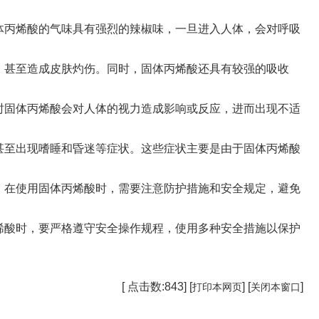
丙烯酸的气味具有强烈的辣椒味，一旦进入人体，会对呼吸
甚至造成皮肤灼伤。同时，固体丙烯酸还具有较强的吸收
固体丙烯酸会对人体的视力造成影响或反应，进而出现不适
至出现嗜睡和昏迷等症状。这些症状主要是由于固体丙烯酸
，在使用固体丙烯酸时，需要注意防护措施和安全规定，避免
酸时，要严格遵守安全操作规程，使用多种安全措施以保护
[ 点击数:
843] [
] [
]
打印本网页
关闭本窗口